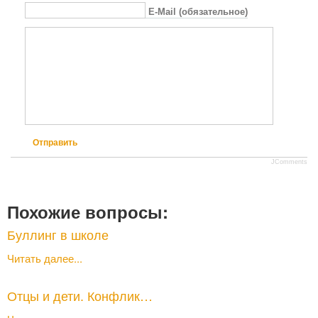
E-Mail (обязательное)
Отправить
JComments
Похожие вопросы:
Буллинг в школе
Читать далее...
Отцы и дети. Конфлик…