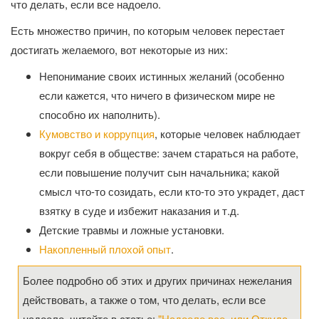
что делать, если все надоело.
Есть множество причин, по которым человек перестает
достигать желаемого, вот некоторые из них:
Непонимание своих истинных желаний (особенно
если кажется, что ничего в физическом мире не
способно их наполнить).
Кумовство и коррупция
, которые человек наблюдает
вокруг себя в обществе: зачем стараться на работе,
если повышение получит сын начальника; какой
смысл что-то созидать, если кто-то это украдет, даст
взятку в суде и избежит наказания и т.д.
Детские травмы и ложные установки.
Накопленный плохой опыт
.
Более подробно об этих и других причинах нежелания
действовать, а также о том, что делать, если все
надоело, читайте в статье:
"Надоело все, или Откуда