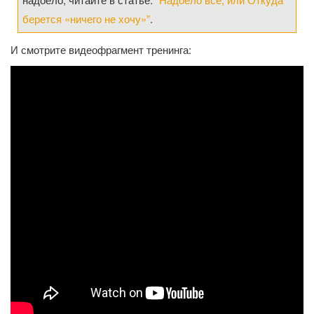
берется «ничего не хочу»”
.
И смотрите видеофрагмент тренинга: