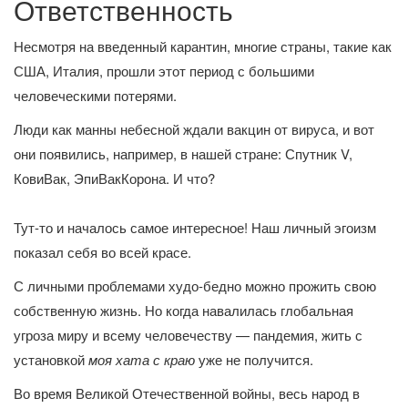
Ответственность
Несмотря на введенный карантин, многие страны, такие как
США, Италия, прошли этот период с большими
человеческими потерями.
Люди как манны небесной ждали вакцин от вируса, и вот
они появились, например, в нашей стране: Спутник V,
КовиВак, ЭпиВакКорона. И что?
Тут-то и началось самое интересное! Наш личный эгоизм
показал себя во всей красе.
С личными проблемами худо-бедно можно прожить свою
собственную жизнь. Но когда навалилась глобальная
угроза миру и всему человечеству — пандемия, жить с
установкой
моя хата с краю
уже не получится.
Во время Великой Отечественной войны, весь народ в