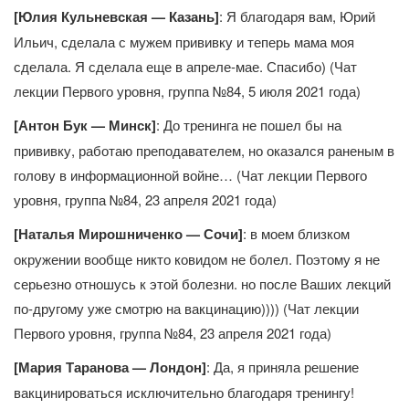
[Юлия Кульневская — Казань]
: Я благодаря вам, Юрий
Ильич, сделала с мужем прививку и теперь мама моя
сделала. Я сделала еще в апреле-мае. Спасибо) (Чат
лекции Первого уровня, группа №84, 5 июля 2021 года)
[Антон Бук — Минск]
: До тренинга не пошел бы на
прививку, работаю преподавателем, но оказался раненым в
голову в информационной войне… (Чат лекции Первого
уровня, группа №84, 23 апреля 2021 года)
[Наталья Мирошниченко — Сочи]
: в моем близком
окружении вообще никто ковидом не болел. Поэтому я не
серьезно отношусь к этой болезни. но после Ваших лекций
по-другому уже смотрю на вакцинацию)))) (Чат лекции
Первого уровня, группа №84, 23 апреля 2021 года)
[Мария Таранова — Лондон]
: Да, я приняла решение
вакцинироваться исключительно благодаря тренингу!