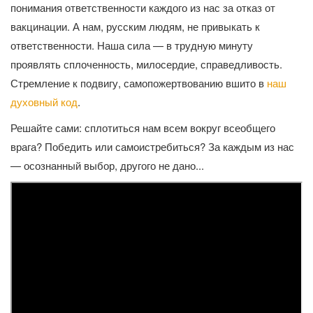
понимания ответственности каждого из нас за отказ от
вакцинации. А нам, русским людям, не привыкать к
ответственности. Наша сила — в трудную минуту
проявлять сплоченность, милосердие, справедливость.
Стремление к подвигу, самопожертвованию вшито в
наш
духовный код
.
Решайте сами: сплотиться нам всем вокруг всеобщего
врага? Победить или самоистребиться? За каждым из нас
— осознанный выбор, другого не дано...