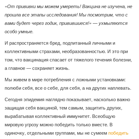
«От прививки мы можем умереть! Вакцина не изучена, не
прошла все этапы исследования! Мы посмотрим, что с
вами будет через годик, привившиеся!» — ухмыляются
особо умные.
И распространяется бред, подпитанный личными и
коллективными страхами, необразованностью. И это при
том, что вакцинация спасает от тяжелого течения болезни,
а главное — сохраняет жизнь.
Мы живем в мире потребления с ложными установками:
полюби себя, все о себе, для себя, а на других наплевать.
Сегодня эпидемия наглядно показывает, насколько важно
защищая себя вакциной, тем самым, защитить других,
вырабатывая коллективный иммунитет. Всеобщую
мировую угрозу можно победить только вместе. В
одиночку, отдельными группами, мы не сумеем
победить