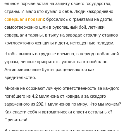
едином порыве встал на защиту своего государства,
страны. И мало кто думал о себе. Люди каждодневно
совершали подвиги
: бросались с гранатами на дзоты,
самоотверженно шли в рукопашный бой, летчики
совершали тараны, в тылу на заводах стояли у станков
круглосуточно женщины и дети, истощенные голодом.
Чтобы выжить в трудные времена, в период глобальной
угрозы, личные приоритеты уходят на второй план.
Антипрививочные бунты расцениваются как
вредительство.
Многие не осознают личную ответственность за каждого
погибшего из 4,2 миллиона от ковида и за каждого
зараженного из 202,1 миллионов по миру. Что мы можем?
Как спасти себя и автоматически спасти остальных?
Привиться!
В каждом государстве находятся противники прививок с