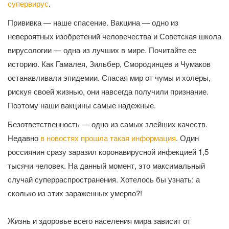
супервирус
.
Прививка — наше спасение. Вакцина — одно из
невероятных изобретений человечества и Советская школа
вирусологии — одна из лучших в мире. Почитайте ее
историю. Как Гамалея, Зильбер, Смородинцев и Чумаков
останавливали эпидемии. Спасая мир от чумы и холеры,
рискуя своей жизнью, они навсегда получили признание.
Поэтому наши вакцины самые надежные.
Безответственность — одно из самых злейших качеств.
Недавно
в новостях прошла такая информация
. Один
россиянин сразу заразил коронавирусной инфекцией 1,5
тысячи человек. На данный момент, это максимальный
случай суперраспространения. Хотелось бы узнать: а
сколько из этих зараженных умерло?!
Жизнь и здоровье всего населения мира зависит от