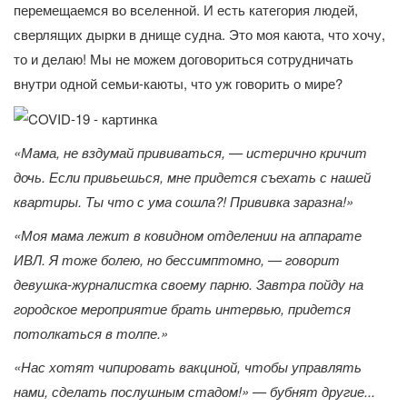
перемещаемся во вселенной. И есть категория людей,
сверлящих дырки в днище судна. Это моя каюта, что хочу,
то и делаю! Мы не можем договориться сотрудничать
внутри одной семьи-каюты, что уж говорить о мире?
«Мама, не вздумай прививаться, — истерично кричит
дочь. Если привьешься, мне придется съехать с нашей
квартиры. Ты что с ума сошла?! Прививка заразна!»
«Моя мама лежит в ковидном отделении на аппарате
ИВЛ. Я тоже болею, но бессимптомно, — говорит
девушка-журналистка своему парню. Завтра пойду на
городское мероприятие брать интервью, придется
потолкаться в толпе.»
«Нас хотят чипировать вакциной, чтобы управлять
нами, сделать послушным стадом!» — бубнят другие...