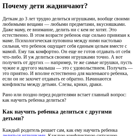
Почему дети жадничают?
Деткам до 3 лет трудно делиться игрушками, вообще своими
любимыми вещами — любыми предметами, вкусняшками.
Даже маму, ее внимание, делить ни с кем не хотят. Это
естественно. В этом возрасте ребенок еще сильно привязан к
маме. Психологическая пуповина между ними настолько
сильная, что ребенок ощущает себя единым целым вместе с
мамой. Ему так комфортно. Он еще не готов отдавать от себя
что-либо. И уж делиться своими игрушками точно. А вот
получить от других — например, те же самые игрушки, пусть
чужие и другого малыша — это с удовольствием. Получать —
это приятно. И вполне естественно для маленького ребенка,
если он не захочет отдавать ее обратно. Начинаются
конфликты между детьми. Слезы, крики, драки.
Рано или поздно перед родителями встает главный вопрос:
как научить ребенка делиться?
Как научить ребенка делиться с другими
детьми?
Каждый родитель решает сам, как ему научить ребенка
делиться игрушками
. Каждую конфликтную ситуацию