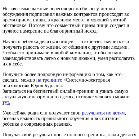
Не зря самые важные переговоры по бизнесу, детали
обсуждения подписания важных контрактов происходят во
время приема пищи, в красивом месте, в хорошей уютной
обстановке. Потому что совместный прием пищи создает и
нужное намерение на благоприятный исход.
Научить ребенка делиться пищей — это значит научить его
получать радость от жизни, от общения с другими людьми.
Чтобы его принимали в любой компании, чтобы он мог
взаимодействовать легко с новыми людьми, умел располагать
их к себе.
Получить более подробную информацию о том, как это
сделать, можно
на тренинге
«Системно-векторная
психология» Юрия Бурлана.
Записаться на бесплатный онлайн-тренинг и узнать самую
актуальную информацию о детях, психике человека можно
тут.
Уже сейчас родители получают свои
результаты по детям
,
осознав важность правильного обучения и воспитания
ребенка в современных реалиях.
Получая свой результат после полного тренинга, люди делятся