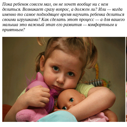
Пока ребенок совсем мал, он не хочет вообще ни с кем
делиться. Возникает сразу вопрос, а должен ли? Или — когда
именно то самое подходящее время научить ребенка делиться
своими игрушками? Как сделать этот процесс — а для вашего
малыша это важный этап его развития — комфортным и
приятным?