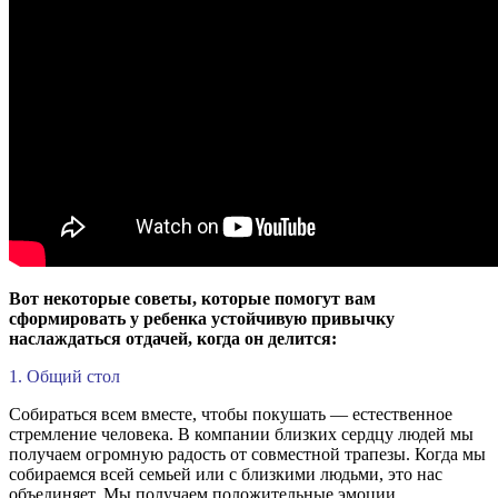
Вот некоторые советы, которые помогут вам
сформировать у ребенка устойчивую привычку
наслаждаться отдачей, когда он делится:
1. Общий стол
Собираться всем вместе, чтобы покушать — естественное
стремление человека. В компании близких сердцу людей мы
получаем огромную радость от совместной трапезы. Когда мы
собираемся всей семьей или с близкими людьми, это нас
объединяет. Мы получаем положительные эмоции.