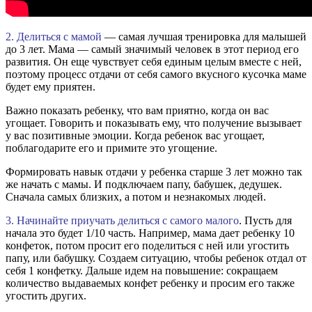
2. Делиться с мамой
— самая лучшая тренировка для малышей
до 3 лет. Мама — самый значимый человек в этот период его
развития. Он еще чувствует себя единым целым вместе с ней,
поэтому процесс отдачи от себя самого вкусного кусочка маме
будет ему приятен.
Важно показать ребенку, что вам приятно, когда он вас
угощает. Говорить и показывать ему, что получение вызывает
у вас позитивные эмоции. Когда ребенок вас угощает,
поблагодарите его и примите это угощение.
Формировать навык отдачи у ребенка старше 3 лет можно так
же начать с мамы. И подключаем папу, бабушек, дедушек.
Сначала самых близких, а потом и незнакомых людей.
3. Начинайте приучать делиться с самого малого
. Пусть для
начала это будет 1/10 часть. Например, мама дает ребенку 10
конфеток, потом просит его поделиться с ней или угостить
папу, или бабушку. Создаем ситуацию, чтобы ребенок отдал от
себя 1 конфетку. Дальше идем на повышение: сокращаем
количество выдаваемых конфет ребенку и просим его также
угостить других.