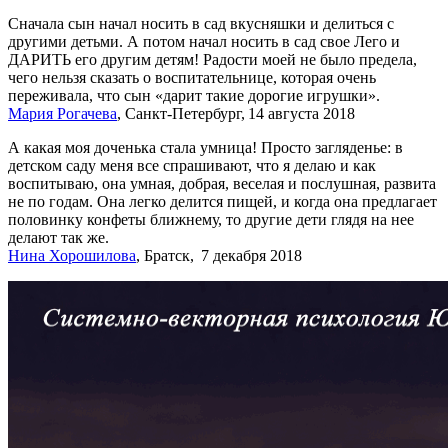
Сначала сын начал носить в сад вкусняшки и делиться с
другими детьми. А потом начал носить в сад свое Лего и
ДАРИТЬ его другим детям! Радости моей не было предела,
чего нельзя сказать о воспитательнице, которая очень
переживала, что сын «дарит такие дорогие игрушки».
Мария Рогачева
, Санкт-Петербург, 14 августа 2018
А какая моя доченька стала умница! Просто загляденье: в
детском саду меня все спрашивают, что я делаю и как
воспитываю, она умная, добрая, веселая и послушная, развита
не по годам. Она легко делится пищей, и когда она предлагает
половинку конфеты ближнему, то другие дети глядя на нее
делают так же.
Нина Хорошилова
, Братск, 7 декабря 2018