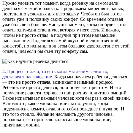
Нужно уловить тот момент, когда ребенку на самом деле
делиться с мамой в радость. Продолжаем закреплять навык,
постепенно усложняя для него задачу. Чтобы он был готов
отдать уже и половину своих конфет. Со временем отдавая
уже больше и больше. Наступит момент, когда он будет готов
отдать одну-единственную, которая у него есть. И важно,
чтобы не просто отдал, а получил при этом наивысшее
наслаждение. Поделился самой вкусной и единственной
конфетой, но испытал при этом большее удовольствие от этой
отдачи, чем если бы съел эту конфету сам.
4. Процесс отдачи, то есть когда мы делимся чем-то,
доставляет наслаждение.
Когда мы научаем ребенка делиться
— это не просто отдача, возникает взаимный процесс.
Ребенок не просто делится, но и получает при этом. И это
получение радости, хорошего настроения, приятных эмоций.
Такое испытывает каждый человек хотя бы раз в своей жизни.
Вспомните, какое удовольствие вы получили, когда
поделились с кем-то, отдали от себя последнее и нужное! И
это того стоило. Желание насладить другого человека,
порадовать его принесло колоссальное удовольствие,
приятные эмоции.