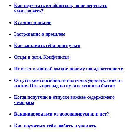
Как перестать влюбляться, но не перестать
чувствовать?
Буллинг в школе
Застревание в прошлом
Как заставить себя проснуться
Отцы и дети. Конфликты
Не везет в личной жизни: почему попадаются не те
Отсутствие способности получать удовольствие от
жизни. Пять преград на пути к легкости бытия
Когда попутчик в отпуске важнее содержимого
чемодана
Вакцинироваться от коронавируса или нет?
Как научиться себя любить и уважать