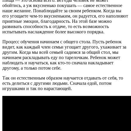
Пища — это основа всего. Без еды человек не может
обойтись, а уж вкусненько покушать — самое естественное
наше желание. Понаблюдайте за своим ребенком. Когда вы
его угощаете чем-то вкусненьким, он радуется, его наполняют
приятные эмоции, благодарность. На этой базе можно
развивать способность к отдаче, то есть возможность
испытывать наслаждение более высокого порядка.
Процесс обучения начинаем с общего стола. Пусть ребенок
видит, как каждый член семьи угощает другого, ухаживает за
другим. Когда мы всей семьей садимся за общий стол, мы
начинаем раскладывать еду по тарелочкам. Ребенок может
наблюдать и научаться, как кто-то сначала накладывает
другому, а только потом себе.
Так он естественным образом научается отдавать от себя, то
есть делиться с другими людьми. Сначала едой, потом
игрушками и так по нарастающей.