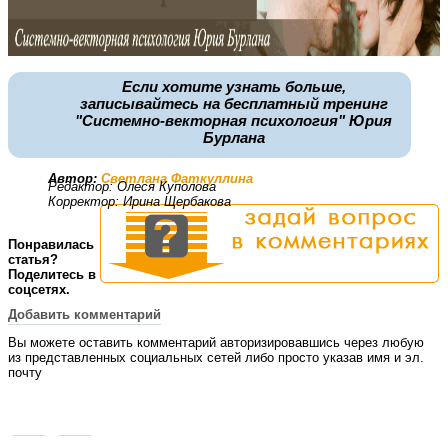
Если хотите узнать больше,
записывайтесь на бесплатный тренинг
"Системно-векторная психология" Юрия
Бурлана
Автор:
Светлана Фаткуллина
Редактор:
Олеся Куполова
Корректор:
Ирина Щербакова
Понравилась
статья?
Поделитесь в
соцсетях.
Добавить комментарий
Вы можете оставить комментарий авторизировавшись через любую
из представленных социальных сетей либо просто указав имя и эл.
почту