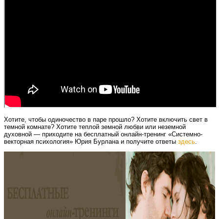
Хотите, чтобы одиночество в паре прошло? Хотите включить свет в
темной комнате? Хотите теплой земной любви или неземной
духовной — приходите на бесплатный онлайн-тренинг «Системно-
векторная психология» Юрия Бурлана и получите ответы
здесь
.