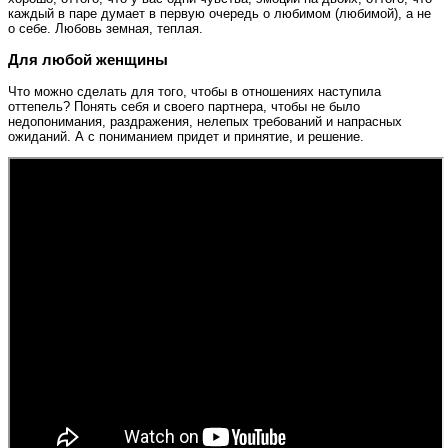
каждый в паре думает в первую очередь о любимом (любимой), а не
о себе. Любовь земная, теплая.
Для любой женщины
Что можно сделать для того, чтобы в отношениях наступила
оттепель? Понять себя и своего партнера, чтобы не было
недопонимания, раздражения, нелепых требований и напрасных
ожиданий. А с пониманием придет и принятие, и решение.