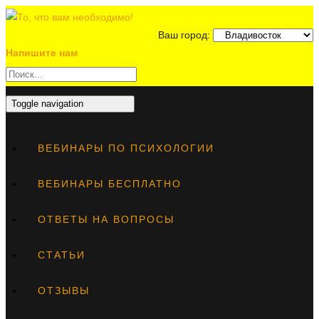
Ваш город:
Напишите нам
Toggle navigation
ВЕБИНАРЫ ПО ПСИХОЛОГИИ
ВЕБИНАРЫ БЕСПЛАТНО
ОТВЕТЫ НА ВОПРОСЫ
СТАТЬИ
ОТЗЫВЫ