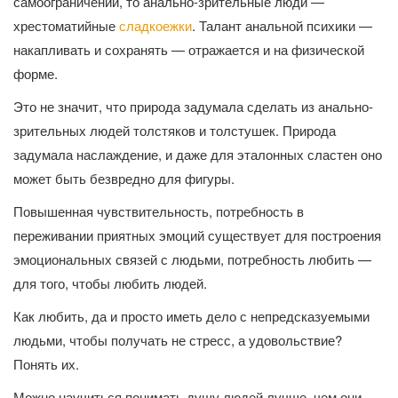
самоограничений, то анально-зрительные люди —
хрестоматийные
сладкоежки
. Талант анальной психики —
накапливать и сохранять — отражается и на физической
форме.
Это не значит, что природа задумала сделать из анально-
зрительных людей толстяков и толстушек. Природа
задумала наслаждение, и даже для эталонных сластен оно
может быть безвредно для фигуры.
Повышенная чувствительность, потребность в
переживании приятных эмоций существует для построения
эмоциональных связей с людьми, потребность любить —
для того, чтобы любить людей.
Как любить, да и просто иметь дело с непредсказуемыми
людьми, чтобы получать не стресс, а удовольствие?
Понять их.
Можно научиться понимать душу людей лучше, чем они