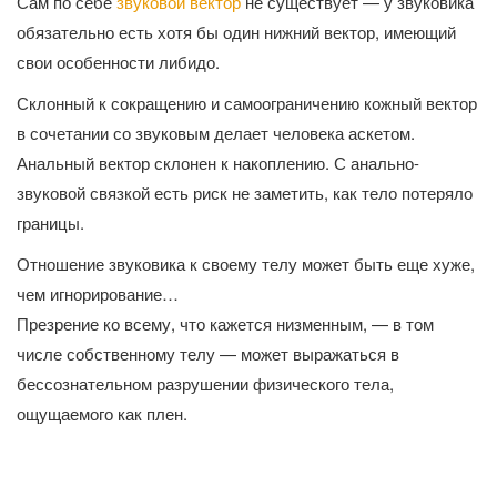
Сам по себе
звуковой вектор
не существует — у звуковика
обязательно есть хотя бы один нижний вектор, имеющий
свои особенности либидо.
Склонный к сокращению и самоограничению кожный вектор
в сочетании со звуковым делает человека аскетом.
Анальный вектор склонен к накоплению. С анально-
звуковой связкой есть риск не заметить, как тело потеряло
границы.
Отношение звуковика к своему телу может быть еще хуже,
чем игнорирование…
Презрение ко всему, что кажется низменным, — в том
числе собственному телу — может выражаться в
бессознательном разрушении физического тела,
ощущаемого как плен.