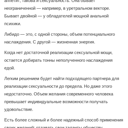
аппетит, такова и сексуальность. Она бывает
неограниченной — например, в уретральном векторе.
Бывает двойной — у обладателей мощной анальной
психики.
Либидо — это, с одной стороны, объем потенциального
наслаждения. С другой — жизненная энергия.
Когда нет достаточной реализации сексуальной мощи,
остается добирать тонны неполученного наслаждения
едой.
Легким решением будет найти подходящего партнера для
реализации сексуальности до предела. Но даже этого
недостаточно. Объем желания современного человека
превышает индивидуальные возможности получать
удовольствие.
Есть более сложный и более надежный способ применения
своих желаний: отдавать свои таланты обществу.