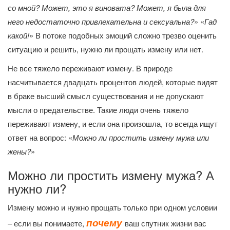
со мной? Может, это я виновата? Может, я была для
него недостаточно привлекательна и сексуальна?
» «
Гад
какой!
» В потоке подобных эмоций сложно трезво оценить
ситуацию и решить, нужно ли прощать измену или нет.
Не все тяжело переживают измену. В природе
насчитывается двадцать процентов людей, которые видят
в браке высший смысл существования и не допускают
мысли о предательстве. Такие люди очень тяжело
переживают измену, и если она произошла, то всегда ищут
ответ на вопрос: «
Можно ли простить измену мужа или
жены?
»
Можно ли простить измену мужа? А
нужно ли?
Измену можно и нужно прощать только при одном условии
почему
– если вы понимаете,
ваш спутник жизни вас