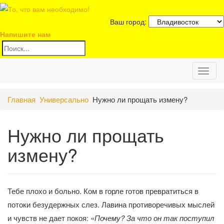
Ваш город:
Напишите нам
Toggl
Главная
Универсально
Нужно ли прощать измену?
naviga
Нужно ли прощать
измену?
Тебе плохо и больно. Ком в горле готов превратиться в
потоки безудержных слез. Лавина противоречивых мыслей
и чувств не дает покоя: «
Почему? За что он так поступил