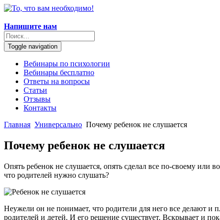
Напишите нам
Toggle navigation
Вебинары по психологии
Вебинары бесплатно
Ответы на вопросы
Статьи
Отзывы
Контакты
Главная
Универсально
Почему ребенок не слушается
Почему ребенок не слушается
Опять ребенок не слушается, опять сделал все по-своему или в
что родителей нужно слушать?
Неужели он не понимает, что родители для него все делают и
родителей и детей. И его решение существует. Вскрывает и пок