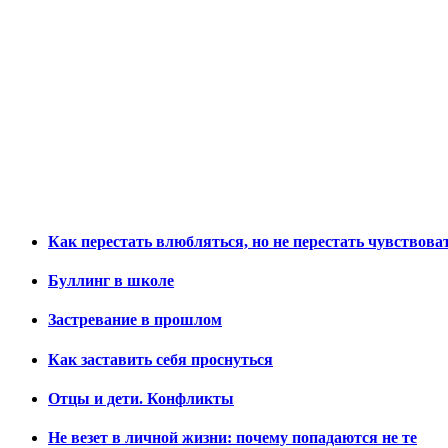
Как перестать влюбляться, но не перестать чувствова
Буллинг в школе
Застревание в прошлом
Как заставить себя проснуться
Отцы и дети. Конфликты
Не везет в личной жизни: почему попадаются не те