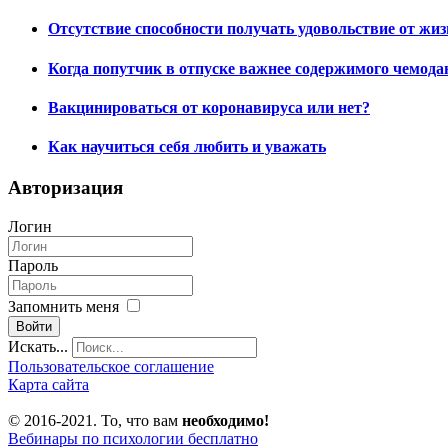
Отсутствие способности получать удовольствие от жиз
Когда попутчик в отпуске важнее содержимого чемода
Вакцинироваться от коронавируса или нет?
Как научиться себя любить и уважать
Авторизация
Логин
Пароль
Запомнить меня
Войти
Искать...
Пользовательское соглашение
Карта сайта
© 2016-2021. То, что вам
необходимо!
Вебинары по психологии бесплатно