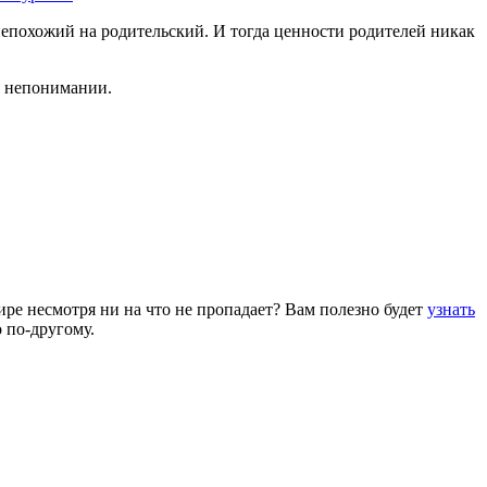
непохожий на родительский. И тогда ценности родителей никак
в непонимании.
ире несмотря ни на что не пропадает? Вам полезно будет
узнать
 по-другому.