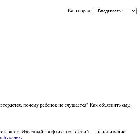
Ваш город:
вторяется, почему ребенок не слушается? Как объяснить ему,
ться старших. Извечный конфликт поколений — непонимание
я Бурлана
.