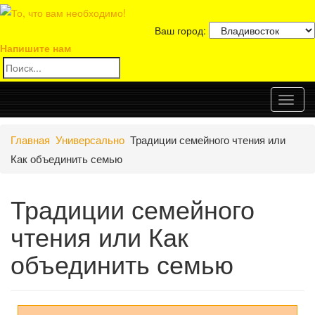
Ваш город:
Напишите нам
Toggl
Главная
Универсально
Традиции семейного чтения или
naviga
Как объединить семью
Традиции семейного
чтения или Как
объединить семью