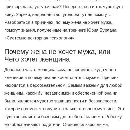
притворялась, уступая вам? Поверьте, она и так чувствует
вину. Упреки, недовольство, уговоры тут не помогут.
Разобраться в причинах, почему жена не хочет мужа,
помогут знания, полученные на тренинге Юрия Бурлана
«Системно-векторная психология».
Почему жена не хочет мужа, или
Чего хочет женщина
Довольно часто женщина сама не понимает, куда ушло
влечение и почему она не хочет спать с мужем. Причины
находятся в бессознательном. Самым важным для любой
женщины, какой бы независимой и обеспеченной она ни
была, является чувство защищенности и безопасности,
которое она может получить только от своего мужчины. Это
чувство является базовым для любого человека. Ребенку
его обеспечивают родители. Становясь взрослыми,