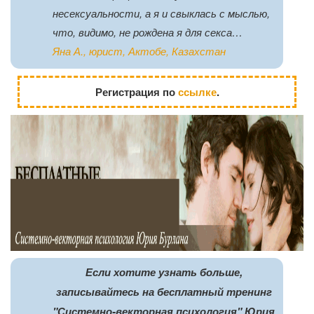
несексуальности, а я и свыклась с мыслью,
что, видимо, не рождена я для секса…
Яна А., юрист, Актобе, Казахстан
Регистрация по
ссылке
.
Если хотите узнать больше,
записывайтесь на бесплатный тренинг
"Системно-векторная психология" Юрия