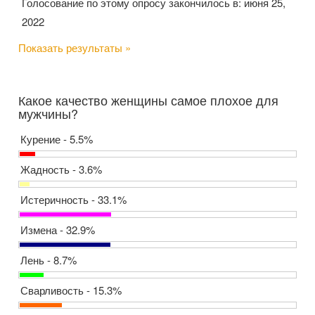
Голосование по этому опросу закончилось в: июня 25,
2022
Показать результаты »
Какое качество женщины самое плохое для
мужчины?
Курение - 5.5%
Жадность - 3.6%
Истеричность - 33.1%
Измена - 32.9%
Лень - 8.7%
Сварливость - 15.3%