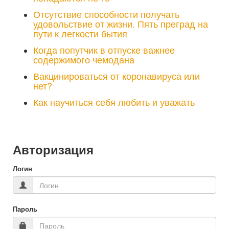
Отсутствие способности получать
удовольствие от жизни. Пять преград на
пути к легкости бытия
Когда попутчик в отпуске важнее
содержимого чемодана
Вакцинироваться от коронавируса или
нет?
Как научиться себя любить и уважать
Авторизация
Логин
Пароль