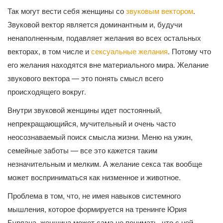
Так могут вести себя женщины со
звуковым вектором
.
Звуковой вектор является доминантным и, будучи
ненаполненным, подавляет желания во всех остальных
векторах, в том числе и
сексуальные желания
. Потому что
его желания находятся вне материального мира. Желание
звукового вектора — это понять смысл всего
происходящего вокруг.
Внутри звуковой женщины идет постоянный,
непрекращающийся, мучительный и очень часто
неосознаваемый поиск смысла жизни. Меню на ужин,
семейные заботы — все это кажется таким
незначительным и мелким. А желание секса так вообще
может восприниматься как низменное и животное.
Проблема в том, что, не имея навыков системного
мышления, которое формируется на тренинге Юрия
Бурлана, женщина может сама не понимать, что с ней