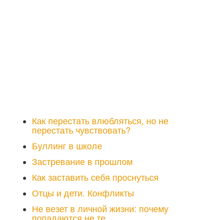
Как перестать влюбляться, но не
перестать чувствовать?
Буллинг в школе
Застревание в прошлом
Как заставить себя проснуться
Отцы и дети. Конфликты
Не везет в личной жизни: почему
попадаются не те