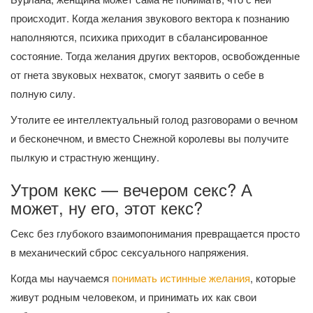
происходит. Когда желания звукового вектора к познанию
наполняются, психика приходит в сбалансированное
состояние. Тогда желания других векторов, освобожденные
от гнета звуковых нехваток, смогут заявить о себе в
полную силу.
Утолите ее интеллектуальный голод разговорами о вечном
и бесконечном, и вместо Снежной королевы вы получите
пылкую и страстную женщину.
Утром кекс — вечером секс? А
может, ну его, этот кекс?
Секс без глубокого взаимопонимания превращается просто
в механический сброс сексуального напряжения.
Когда мы научаемся
понимать истинные желания
, которые
живут родным человеком, и принимать их как свои