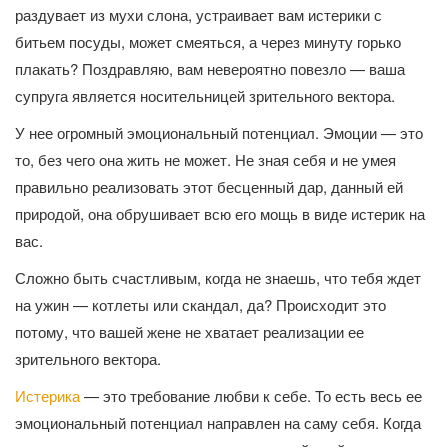
раздувает из мухи слона, устраивает вам истерики с
битьем посуды, может смеяться, а через минуту горько
плакать? Поздравляю, вам невероятно повезло — ваша
супруга является носительницей зрительного вектора.
У нее огромный эмоциональный потенциал. Эмоции — это
то, без чего она жить не может. Не зная себя и не умея
правильно реализовать этот бесценный дар, данный ей
природой, она обрушивает всю его мощь в виде истерик на
вас.
Сложно быть счастливым, когда не знаешь, что тебя ждет
на ужин — котлеты или скандал, да? Происходит это
потому, что вашей жене не хватает реализации ее
зрительного вектора.
Истерика
— это требование любви к себе. То есть весь ее
эмоциональный потенциал направлен на саму себя. Когда