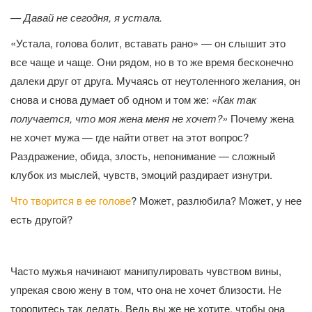
— Давай не сегодня, я устала.
«Устала, голова болит, вставать рано» — он слышит это
все чаще и чаще. Они рядом, но в то же время бесконечно
далеки друг от друга. Мучаясь от неутоленного желания, он
снова и снова думает об одном и том же:
«Как так
получается, что моя жена меня не хочет?»
Почему жена
не хочет мужа — где найти ответ на этот вопрос?
Раздражение, обида, злость, непонимание — сложный
клубок из мыслей, чувств, эмоций раздирает изнутри.
Что творится в ее голове
? Может, разлюбила? Может, у нее
есть другой?
Часто мужья начинают манипулировать чувством вины,
упрекая свою жену в том, что она не хочет близости. Не
торопитесь так делать. Ведь вы же не хотите, чтобы она