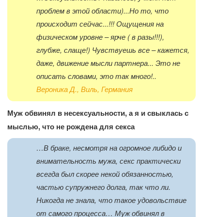
проблем в этой области)...Но то, что
происходит сейчас...!!! Ощущения на
физическом уровне – ярче ( в разы!!!),
глубже, слаще!) Чувствуешь все – кажется,
даже, движение мысли партнера... Это не
описать словами, это так много!..
Вероника Д., Виль, Германия
Муж обвинял в несексуальности, а я и свыклась с
мыслью, что не рождена для секса
…В браке, несмотря на огромное либидо и
внимательность мужа, секс практически
всегда был скорее некой обязанностью,
частью супружнего долга, так что ли.
Никогда не знала, что такое удовольствие
от самого процесса… Муж обвинял в