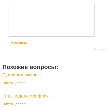
Отправить
JComments
Похожие вопросы:
Буллинг в школе
Читать далее...
Отцы и дети. Конфлик…
Читать далее...