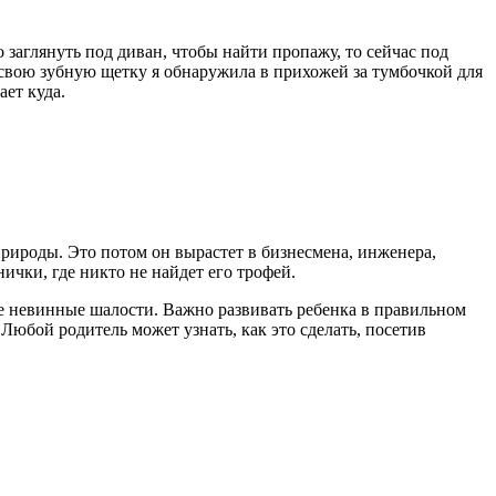
 заглянуть под диван, чтобы найти пропажу, то сейчас под
 свою зубную щетку я обнаружила в прихожей за тумбочкой для
ает куда.
 природы. Это потом он вырастет в бизнесмена, инженера,
ички, где никто не найдет его трофей.
кие невинные шалости. Важно развивать ребенка в правильном
Любой родитель может узнать, как это сделать, посетив