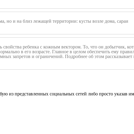
ма, но и на близ лежащей территории: кусты возле дома, сараи
ть свойства ребенка с кожным вектором. То, что он добытчик, к
ормально в его возрасте. Главное в целом обеспечить ему прави
умных запретов и ограничений. Подробнее об этом рассказывае
ую из представленных социальных сетей либо просто указав имя