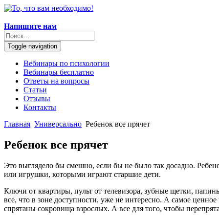
Напишите нам
Toggle navigation
Вебинары по психологии
Вебинары бесплатно
Ответы на вопросы
Статьи
Отзывы
Контакты
Главная
Универсально
Ребенок все прячет
Ребенок все прячет
Это выглядело бы смешно, если бы не было так досадно. Ребено
или игрушки, которыми играют старшие дети.
Ключи от квартиры, пульт от телевизора, зубные щетки, папины
все, что в зоне доступности, уже не интересно. А самое ценное
спрятаны сокровища взрослых. А все для того, чтобы перепрята