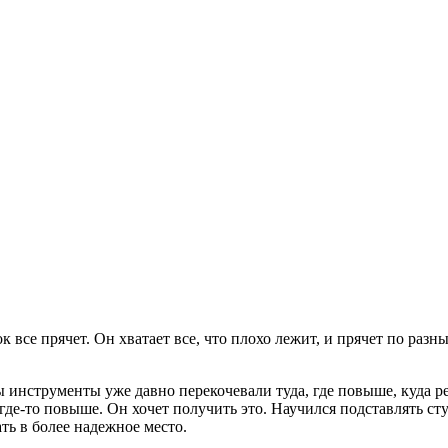
к все прячет. Он хватает все, что плохо лежит, и прячет по раз
 инструменты уже давно перекочевали туда, где повыше, куда реб
 где-то повыше. Он хочет получить это. Научился подставлять ст
ть в более надежное место.