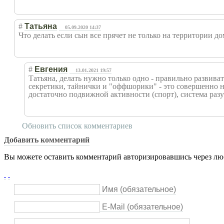
#
Татьяна
05.09.2020 14:37
Что делать если сын все прячет не только на территории до
#
Евгения
13.01.2021 19:57
Татьяна, делать нужно только одно - правильно развива
секретики, тайнички и "оффшорики" - это совершенно н
достаточно подвижной активности (спорт), система раз
Обновить список комментариев
Добавить комментарий
Вы можете оставить комментарий авторизировавшись через люб
Имя (обязательное)
E-Mail (обязательное)