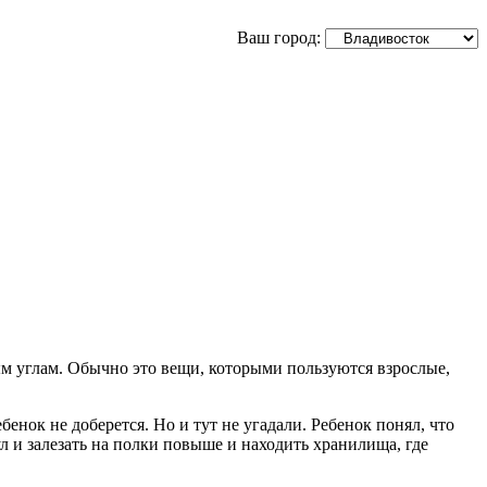
Ваш город:
ным углам. Обычно это вещи, которыми пользуются взрослые,
енок не доберется. Но и тут не угадали. Ребенок понял, что
ул и залезать на полки повыше и находить хранилища, где