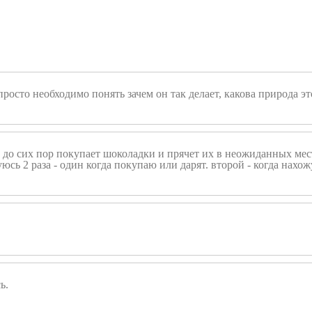
росто необходимо понять зачем он так делает, какова природа эт
до сих пор покупает шоколадки и прячет их в неожиданных места
сь 2 раза - один когда покупаю или дарят. второй - когда нахожу"
ь.