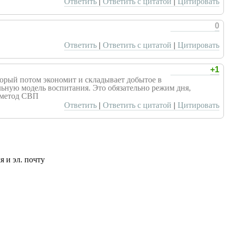
Ответить
|
Ответить с цитатой
|
Цитировать
0
Ответить
|
Ответить с цитатой
|
Цитировать
+1
оторый потом экономит и складывает добытое в
льную модель воспитания. Это обязательно режим дня,
т метод СВП
Ответить
|
Ответить с цитатой
|
Цитировать
 и эл. почту