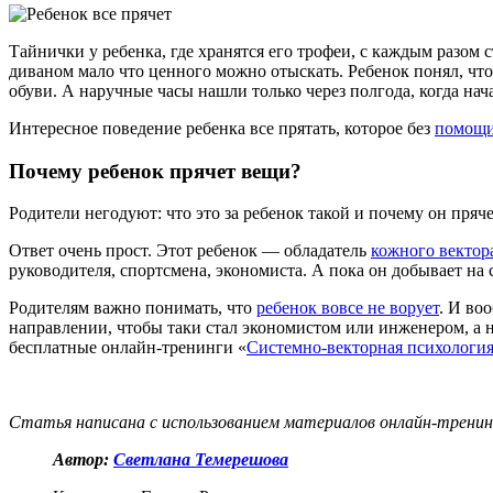
Тайнички у ребенка, где хранятся его трофеи, с каждым разом 
диваном мало что ценного можно отыскать. Ребенок понял, что
обуви. А наручные часы нашли только через полгода, когда нача
Интересное поведение ребенка все прятать, которое без
помощи
Почему ребенок прячет вещи?
Родители негодуют: что это за ребенок такой и почему он пряч
Ответ очень прост. Этот ребенок — обладатель
кожного вектор
руководителя, спортсмена, экономиста. А пока он добывает на 
Родителям важно понимать, что
ребенок вовсе не ворует
. И во
направлении, чтобы таки стал экономистом или инженером, а н
бесплатные онлайн-тренинги «
Системно-векторная психологи
Статья написана с использованием материалов онлайн-тренин
Автор:
Светлана Темерешова