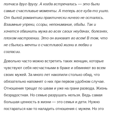
полчаса друг другу. А когда встречались — это были
самые счастливые моменты. А теперь все куда-то ушло.
От былой романтики практически ничего не осталось.
Взаимные упреки, ссоры, непонимание, обиды. Так и
хочется обвинить мужа во всех своих неудачах, болезнях,
плохом настроении. Это он виноват во всем! В том, что
не сбылись мечты о счастливой жизни в любви и
согласии.
Довольно часто можно встретить таких женщин, которые
чувствуют себя несчастными в браке и обвиняют во всем
своих мужей. За много лет накопили столько обид, что
обязательно напомнят о них при первом удобном случае.
Отношения трещат по швам и уже на грани развода. Жизнь
безрадостная. Но семью разрушать нельзя. Ведь самая
большая ценность в жизни — это семья и дети. Нужно
постараться как-то наладить отношения с мужем. Но это