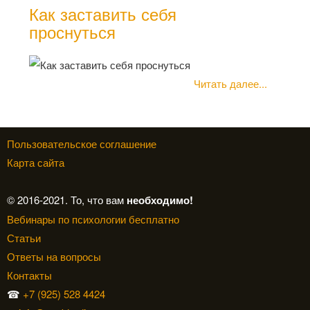
Как заставить себя
проснуться
Читать далее...
Пользовательское соглашение
Карта сайта
© 2016-2021. То, что вам
необходимо!
Вебинары по психологии бесплатно
Статьи
Ответы на вопросы
Контакты
☎
+7 (925) 528 4424