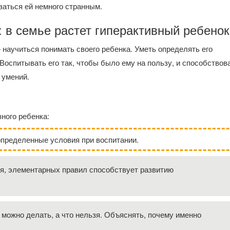
заться ей немного странным.
: в семье растет гиперактивный ребенок
 научиться понимать своего ребенка. Уметь определять его
Воспитывать его так, чтобы было ему на пользу, и способствов
и умений.
вного ребенка:
пределенные условия при воспитании.
ия, элементарных правил способствует развитию
 можно делать, а что нельзя. Объяснять, почему именно