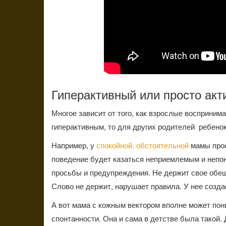
Гиперактивный или просто акт
Многое зависит от того, как взрослые восприним
гиперактивным, то для других родителей ребенок
Например, у
спокойной, обстоятельной
мамы прост
поведение будет казаться неприемлемым и непон
просьбы и предупреждения. Не держит свое обеща
Слово не держит, нарушает правила. У нее созда
А вот мама с кожным вектором вполне может пон
спонтанности. Она и сама в детстве была такой.