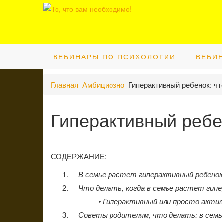
ВЕБИНАРЫ ПО ПСИХОЛОГИИ
ВЕБИ
Главная
Амбициозно
Гиперактивный ребенок: чт
Гиперактивный ребе
СОДЕРЖАНИЕ:
В семье растет гиперактивный ребено
Что делать, когда в семье растет гипер
• Гиперактивный или просто активн
Советы родителям, что делать: в семь