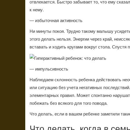
отвлекается. Быстро забывает то, что ему сказа
к нему.
— избыточная активность
Ни минуты покоя. Трудно такому малышу усидеть 
этого делать нельзя. Энергии через край, неисс
вставать и ходить кругами вокруг стола. Спустя 
— импульсивность
Наблюдаем склонность ребенка действовать нео
или ситуацию без учета негативных последствий.
элементарных правил. Может спонтанно нарушать
побежать без всякого для того повода.
Что делать, если в вашем ребенке заметили так
Что делать, когда в сем