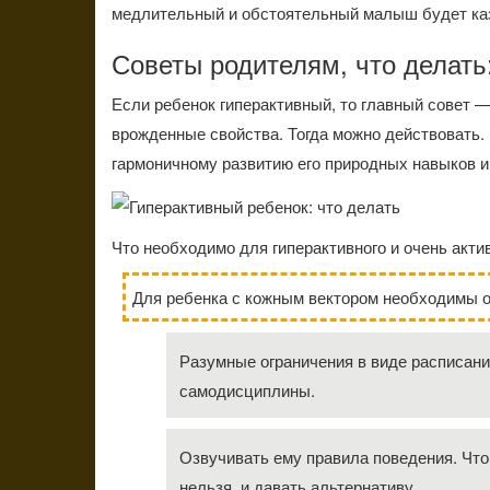
медлительный и обстоятельный малыш будет ка
Советы родителям, что делать
Если ребенок гиперактивный, то главный совет —
врожденные свойства. Тогда можно действовать. 
гармоничному развитию его природных навыков 
Что необходимо для гиперактивного и очень акти
Для ребенка с кожным вектором необходимы о
Разумные ограничения в виде расписан
самодисциплины.
Озвучивать ему правила поведения. Что
нельзя, и давать альтернативу.