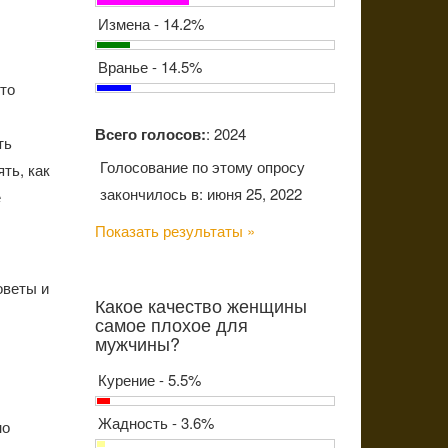
Измена - 14.2%
Вранье - 14.5%
-то
Всего голосов:
: 2024
ть
Голосование по этому опросу
ть, как
закончилось в: июня 25, 2022
е
Показать результаты »
оветы и
Какое качество женщины
самое плохое для
мужчины?
Курение - 5.5%
Жадность - 3.6%
но