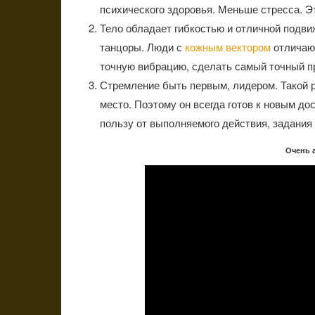
психического здоровья. Меньше стресса. Э
Тело обладает гибкостью и отличной подви
танцоры. Люди с
кожным вектором
отличают
точную вибрацию, сделать самый точный п
Стремление быть первым, лидером. Такой р
место. Поэтому он всегда готов к новым д
пользу от выполняемого действия, задания
Очень 