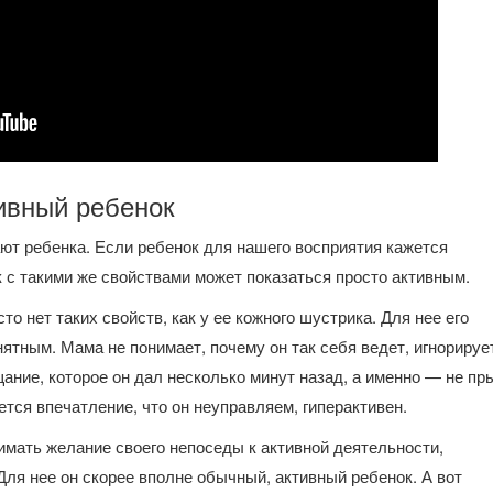
ивный ребенок
ают ребенка. Если ребенок для нашего восприятия кажется
 с такими же свойствами может показаться просто активным.
о нет таких свойств, как у ее кожного шустрика. Для нее его
ятным. Мама не понимает, почему он так себя ведет, игнорируе
ние, которое он дал несколько минут назад, а именно — не пры
ется впечатление, что он неуправляем, гиперактивен.
имать желание своего непоседы к активной деятельности,
 Для нее он скорее вполне обычный, активный ребенок. А вот