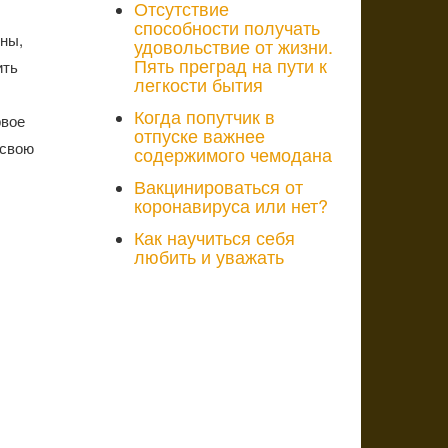
Отсутствие
способности получать
ены,
удовольствие от жизни.
Пять преград на пути к
ить
легкости бытия
.
Когда попутчик в
рвое
отпуске важнее
 свою
содержимого чемодана
Вакцинироваться от
коронавируса или нет?
Как научиться себя
любить и уважать