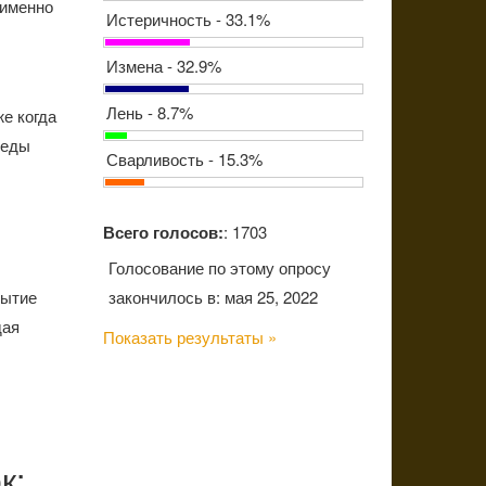
 именно
Истеричность - 33.1%
Измена - 32.9%
Лень - 8.7%
е когда
 еды
Сварливость - 15.3%
Всего голосов:
: 1703
Голосование по этому опросу
закончилось в: мая 25, 2022
бытие
дая
Показать результаты »
к: