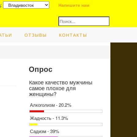
д:
Напишите нам
АТЬИ
ОТЗЫВЫ
КОНТАКТЫ
Опрос
Какое качество мужчины
самое плохое для
женщины?
Алкоголизм - 20.2%
Жадность - 11.3%
Садизм - 39%