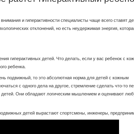
внимания и гиперактивности специалисты чаще всего ставят де
хологических отклонений, но есть неудержимая энергия, котора
ния гиперактивных детей. Что делать, если у вас ребенок с ко
ого ребенка.
ень подвижный, то это абсолютная норма для детей с кожным
ючаться с одного дела на другое, стремление сделать что-то п
х детей. Они обладают логическим мышлением и оценивают лю
 подвижных детей вырастают спортсмены, инженеры, предприни