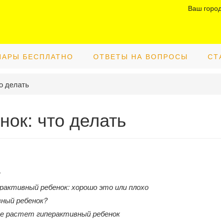
Ваш горо
НАРЫ БЕСПЛАТНО
ОТВЕТЫ НА ВОПРОСЫ
СТ
о делать
нок: что делать
к
активный ребенок: хорошо это или плохо
ый ребенок?
е растет гиперактивный ребенок