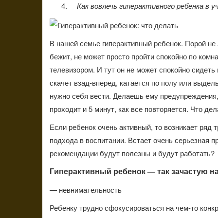
Как вовлечь гиперактивного ребенка в у
В нашей семье гиперактивный ребенок. Порой не з
бежит, не может просто пройти спокойно по комна
телевизором. И тут он не может спокойно сидеть
скачет взад-вперед, катается по полу или выделы
нужно себя вести. Делаешь ему предупреждения, 
проходит и 5 минут, как все повторяется. Что де
Если ребенок очень активный, то возникает ряд 
подхода в воспитании. Встает очень серьезная п
рекомендации будут полезны и будут работать
Гиперактивный ребенок — так зачастую н
— невнимательность
Ребенку трудно сфокусироваться на чем-то конкр