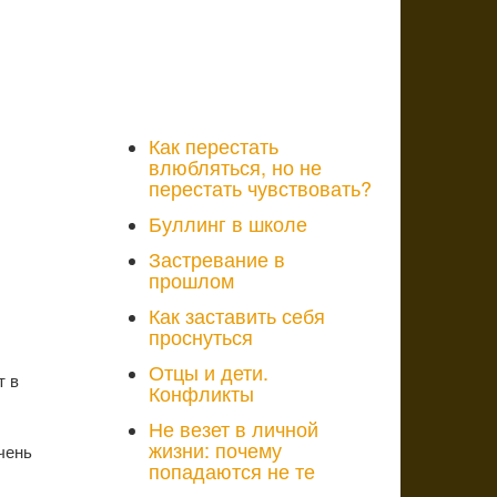
Как перестать
влюбляться, но не
перестать чувствовать?
Буллинг в школе
Застревание в
прошлом
Как заставить себя
проснуться
Отцы и дети.
т в
Конфликты
Не везет в личной
жизни: почему
чень
попадаются не те