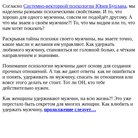
Согласно
Системно-векторной психологии Юрия Бурлана
, мы
наделены разными психическими свойствами. И то, что
хорошо для одного мужчины, совсем не подойдёт другому. А
что мы знаем о своём мужчине?! То, что мы видим или то, что
нам хотят показать?
Раскрывая тайны психики своего мужчины, вы знаете точно,
какие мысли и желания им управляют. Как удержать
любимого мужчину, становиться не головной болью, а чётким
направлением и знаниями.
Понимание психологии мужчины дают основу для создания
прочных отношений. А так же дают ответы как не ошибиться
и понять, удерживать ли мужчину, спасать ли отношения или
вовсе этого делать не стоит. Тот ли ОН, кто тебе
действительно нужен.
Как женщины удерживают мужчин, на всю жизнь?! Это уже
перестало быть секретом для многих женщин. Как влюбить и
удержать мужчину,
продолжение следует…