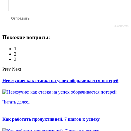
Отправить
JComments
Похожие вопросы:
1
2
3
Prev
Next
Невезучие: как ставка на успех оборачивается потерей
Читать далее...
Как работать продуктивней, 7 шагов к успеху