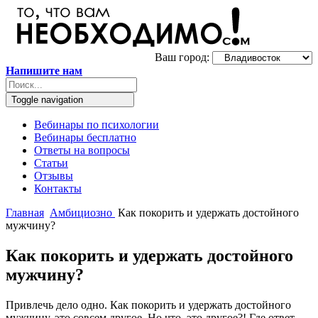
Ваш город:
Напишите нам
Toggle navigation
Вебинары по психологии
Вебинары бесплатно
Ответы на вопросы
Статьи
Отзывы
Контакты
Главная
Амбициозно
Как покорить и удержать достойного
мужчину?
Как покорить и удержать достойного
мужчину?
Привлечь дело одно. Как покорить и удержать достойного
мужчину, это совсем другое. Но что, это другое?! Где ответ