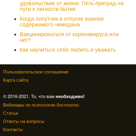
удовольствие от жизни. Пять преград на
пути к легкости бытия
Когда попутчик в отпуске важнее
содержимого чемодана
Вакцинироваться от коронавируса или
нет?
Как научиться себя любить и уважать
Пользовательское соглашение
Карта сайта
© 2016-2021. То, что вам
необходимо!
Вебинары по психологии бесплатно
Статьи
Ответы на вопросы
Контакты