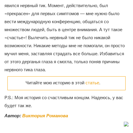
явился нервный тик. Момент, действительно, был
«прекрасен» для первых симптомов — мне нужно было
вести международную конференцию, общаться со
множеством людей, быть в центре внимания. А тут такое
«счастье»! Вылечить нервный тик не было никакой
возможности. Никакие методы мне не помогали, он просто
мучил меня, заставляя страдать все больше. Избавиться
от этого дерганья глаза я смогла, только поняв причины
нервного тика глаза.
Читайте мою историю в этой
статье
.
P.S.: Моя история со счастливым концом. Надеюсь, у вас
будет так же.
Автор:
Виктория Романова