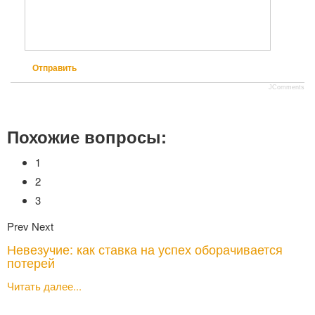
Отправить
JComments
Похожие вопросы:
1
2
3
Prev
Next
Невезучие: как ставка на успех оборачивается
потерей
Читать далее...