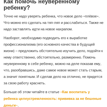
Как помочь неуверенному
ребенку?
Точно не надо уверять ребенка, что новое дело «плёвое».
Что можно его сделать на тяп-ляп и расслабиться. Также не
надо заставлять идти на новое нахрапом.
Наоборот, необходимо подводить его к выработке
профессионализма (его основного качества в будущей
жизни) – предложить обстоятельно изучить дело, подойти к
нему ответственно, обстоятельно, размеренно. Помочь
неуверенному в себе ребенку, можно на деле показав ему,
что, разобравшись, даже самое новое может стать старым,
а значит понятным. И сделав дело на отлично, не придется
за свою работу краснеть.
Больше об этом читайте в статье
«
Как воспитать у
ребенка целеустремленность: прививка за не бешеные
деньги
»
.