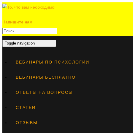
Напишите нам
Toggle navigation
ВЕБИНАРЫ ПО ПСИХОЛОГИИ
ВЕБИНАРЫ БЕСПЛАТНО
ОТВЕТЫ НА ВОПРОСЫ
СТАТЬИ
ОТЗЫВЫ