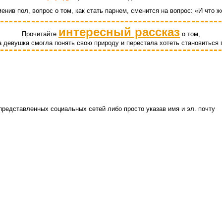
енив пол, вопрос о том, как стать парнем, сменится на вопрос: «И что 
интересный рассказ
Прочитайте
о том,
а девушка смогла понять свою природу и перестала хотеть становиться
редставленных социальных сетей либо просто указав имя и эл. почту