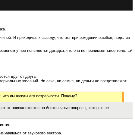
шка.
жчиной. И приходишь к выводу, что Бог при рождении ошибся, наделив
еменем у нее появляется догадка, что она не принимает свое тело. Ей
ются друг от друга.
ериальных желаний. Ни секс, ни семья, ни деньги не представляют
у, что им чужды его потребности. Почему?
ает от поиска ответов на бесконечные вопросы, которые не
иятие.
избавишься от звукового вектора.