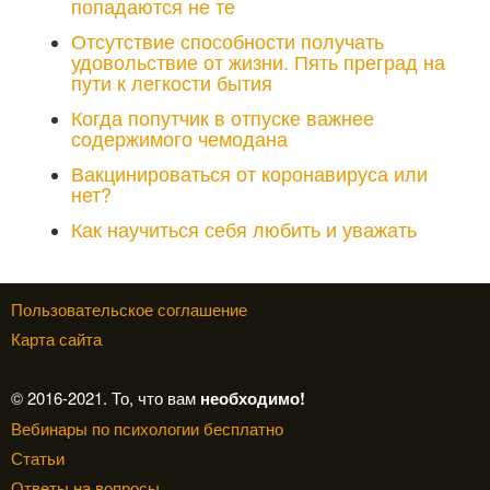
попадаются не те
Отсутствие способности получать
удовольствие от жизни. Пять преград на
пути к легкости бытия
Когда попутчик в отпуске важнее
содержимого чемодана
Вакцинироваться от коронавируса или
нет?
Как научиться себя любить и уважать
Пользовательское соглашение
Карта сайта
© 2016-2021. То, что вам
необходимо!
Вебинары по психологии бесплатно
Статьи
Ответы на вопросы