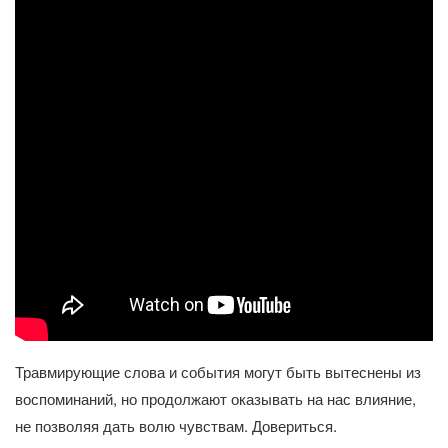
Травмирующие слова и события могут быть вытеснены из
воспоминаний, но продолжают оказывать на нас влияние,
не позволяя дать волю чувствам. Довериться.