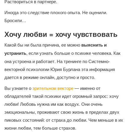
Раствориться в партнере.
Иногда это следствие плохого опыта. Не оценили.
Бросили…
Хочу любви
= хочу чувствовать
Какой бы ни была причина, ее можно
выяснить и
устранить
, если узнать больше о психике человека. Как
она устроена и работает. На тренинге по Системно-
векторной психологии Юрия Бурлана эта информация
дается в режиме онлайн, доступно и просто.
Вы узнаете о
зрительном векторе
— именно от
обладателей такой психики идет огромный запрос: хочу
любви! Любовь нужна им как воздух. Они очень
эмоциональны, проживают свою жизнь в пределах двух
пиковых состояний: от страха до любви. Чем меньше в их
жизни любви, тем больше страхов.