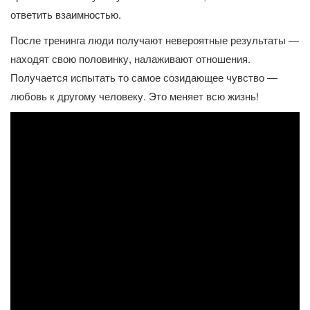
ответить взаимностью.
После тренинга люди получают невероятные результаты —
находят свою половинку, налаживают отношения.
Получается испытать то самое созидающее чувство —
любовь к другому человеку. Это меняет всю жизнь!