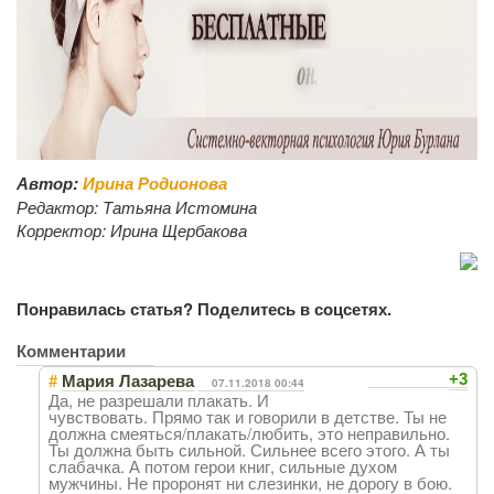
Автор:
Ирина Родионова
Редактор:
Татьяна Истомина
Корректор:
Ирина Щербакова
Понравилась статья? Поделитесь в соцсетях.
Комментарии
#
+3
Мария Лазарева
07.11.2018 00:44
Да, не разрешали плакать. И
чувствовать. Прямо так и говорили в детстве. Ты не
должна смеяться/плакать/любить, это неправильно.
Ты должна быть сильной. Сильнее всего этого. А ты
слабачка. А потом герои книг, сильные духом
мужчины. Не проронят ни слезинки, не дорогу в бою.