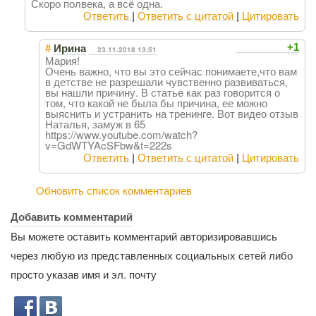
Скоро полвека, а всё одна.
Ответить
|
Ответить с цитатой
|
Цитировать
#
+1
Ирина
23.11.2018 13:51
Мария!
Очень важно, что вы это сейчас понимаете,что вам
в детстве не разрешали чувственно развиваться,
вы нашли причину. В статье как раз говорится о
том, что какой не была бы причина, ее можно
выяснить и устранить на тренинге. Вот видео отзыв
Наталья, замуж в 65
https://www.youtube.com/watch?
v=GdWTYAcSFbw&t=222s
Ответить
|
Ответить с цитатой
|
Цитировать
Обновить список комментариев
Добавить комментарий
Вы можете оставить комментарий авторизировавшись
через любую из представленных социальных сетей либо
просто указав имя и эл. почту