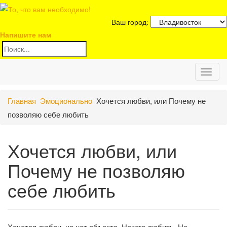
Ваш город:
Напишите нам
Toggl
Главная
Эмоционально
Хочется любви, или Почему не
naviga
позволяю себе любить
Хочется любви, или
Почему не позволяю
себе любить
Хочется любви, но нет объекта. Некого любить. Не